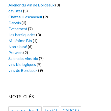
Aliénor du Vin de Bordeaux
(3)
cavistes
(5)
Château Lescaneaut
(9)
Darwin
(3)
Événement
(7)
Les barriquades
(3)
Millésime Bio
(1)
Non classé
(6)
Prowein
(2)
Salon des vins bio
(7)
vins biologiques
(9)
vins de Bordeaux
(9)
MOTS-CLÉS
barriquades
(1)
bio
(4)
CAPC
(1)