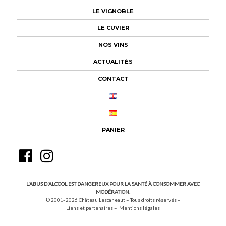
LE VIGNOBLE
LE CUVIER
NOS VINS
ACTUALITÉS
CONTACT
PANIER
Facebook
Instagram
L'ABUS D'ALCOOL EST DANGEREUX POUR LA SANTÉ À CONSOMMER AVEC
MODÉRATION.
© 2001- 2026
Château Lescaneaut – Tous droits réservés –
Liens et partenaires
Mentions légales