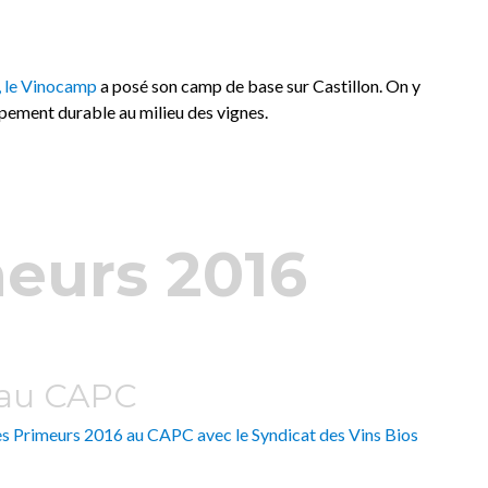
 le
Vinocamp
a posé son camp de base sur Castillon. On y
pement durable au milieu des vignes.
eurs 2016
 au CAPC
es Primeurs 2016 au CAPC avec le
Syndicat des Vins Bios