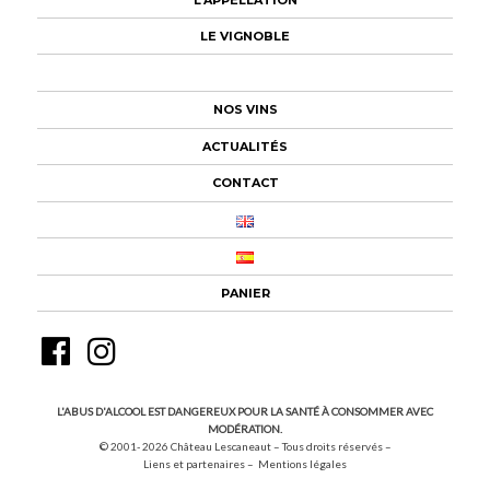
LE VIGNOBLE
LE CUVIER
NOS VINS
ACTUALITÉS
CONTACT
PANIER
Facebook
Instagram
L'ABUS D'ALCOOL EST DANGEREUX POUR LA SANTÉ À CONSOMMER AVEC
MODÉRATION.
© 2001- 2026
Château Lescaneaut – Tous droits réservés –
Liens et partenaires
Mentions légales