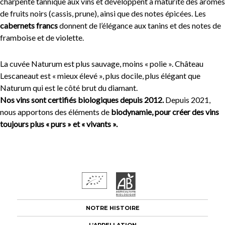
charpente tannique aux vins et développent à maturité des arômes
de fruits noirs (cassis, prune), ainsi que des notes épicées. Les
cabernets francs
donnent de l’élégance aux tanins et des notes de
framboise et de violette.
La cuvée Naturum est plus sauvage, moins « polie ». Château
Lescaneaut est « mieux élevé », plus docile, plus élégant que
Naturum qui est le côté brut du diamant.
Nos vins sont certifiés biologiques depuis 2012.
Depuis 2021,
nous apportons des éléments de
biodynamie, pour créer des vins
toujours plus « purs » et « vivants ».
NOTRE HISTOIRE
L’APPELLATION