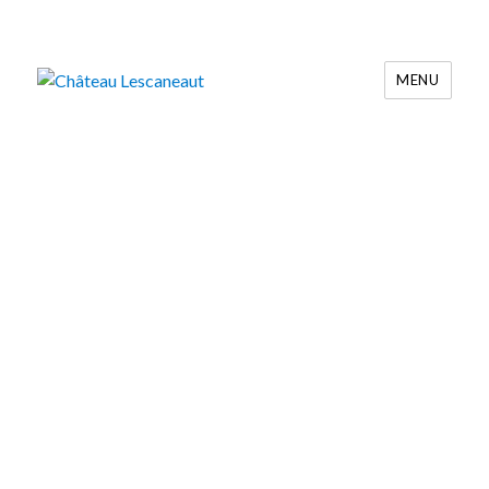
MENU
Château Lescaneaut