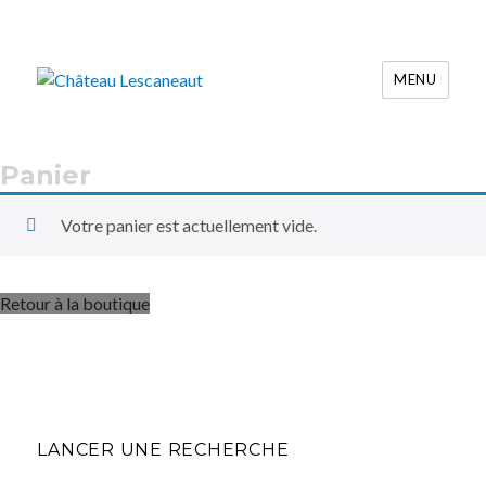
MENU
Château Lescaneaut
Panier
Votre panier est actuellement vide.
Retour à la boutique
LANCER UNE RECHERCHE