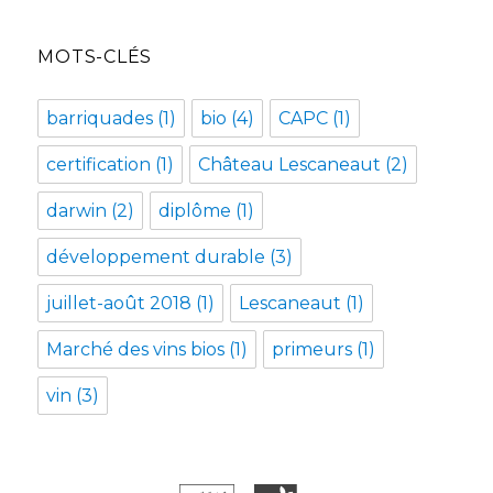
MOTS-CLÉS
barriquades
(1)
bio
(4)
CAPC
(1)
certification
(1)
Château Lescaneaut
(2)
darwin
(2)
diplôme
(1)
développement durable
(3)
juillet-août 2018
(1)
Lescaneaut
(1)
Marché des vins bios
(1)
primeurs
(1)
vin
(3)