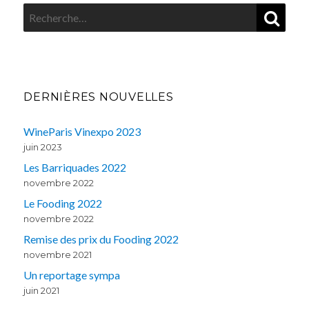
REC
Recherche
pour
:
DERNIÈRES NOUVELLES
WineParis Vinexpo 2023
juin 2023
Les Barriquades 2022
novembre 2022
Le Fooding 2022
novembre 2022
Remise des prix du Fooding 2022
novembre 2021
Un reportage sympa
juin 2021