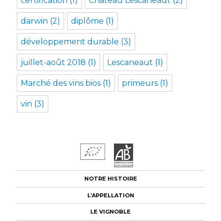
certification
(1)
Château Lescaneaut
(2)
darwin
(2)
diplôme
(1)
développement durable
(3)
juillet-août 2018
(1)
Lescaneaut
(1)
Marché des vins bios
(1)
primeurs
(1)
vin
(3)
NOTRE HISTOIRE
L’APPELLATION
LE VIGNOBLE