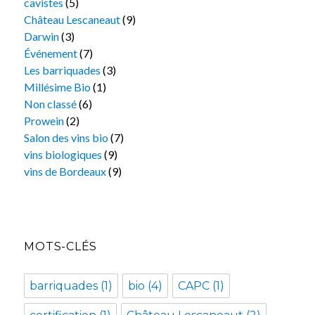
cavistes
(5)
Château Lescaneaut
(9)
Darwin
(3)
Événement
(7)
Les barriquades
(3)
Millésime Bio
(1)
Non classé
(6)
Prowein
(2)
Salon des vins bio
(7)
vins biologiques
(9)
vins de Bordeaux
(9)
MOTS-CLÉS
barriquades
(1)
bio
(4)
CAPC
(1)