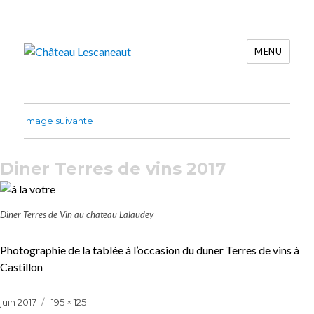
MENU
Château Lescaneaut
Image suivante
Diner Terres de vins 2017
Diner Terres de Vin au chateau Lalaudey
Photographie de la tablée à l’occasion du duner Terres de vins à
Castillon
Publié
Taille
juin 2017
195 × 125