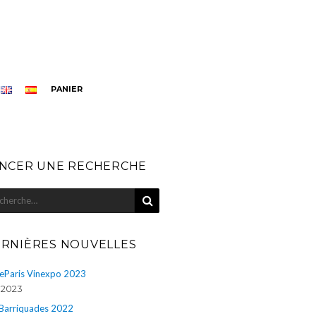
PANIER
NCER UNE RECHERCHE
RECHERCHE
herche
r
RNIÈRES NOUVELLES
eParis Vinexpo 2023
n 2023
 Barriquades 2022