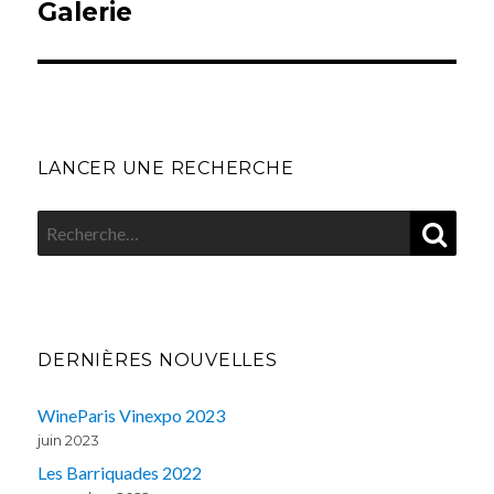
Galerie
LANCER UNE RECHERCHE
REC
Recherche
pour
:
DERNIÈRES NOUVELLES
WineParis Vinexpo 2023
juin 2023
Les Barriquades 2022