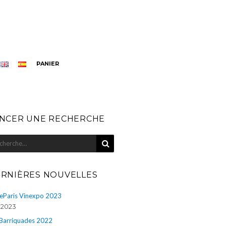
PANIER
NCER UNE RECHERCHE
RECHERCHE
herche
r
RNIÈRES NOUVELLES
eParis Vinexpo 2023
n 2023
 Barriquades 2022