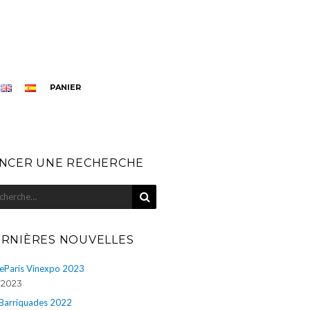
PANIER
NCER UNE RECHERCHE
RECHERCHE
herche
r
RNIÈRES NOUVELLES
eParis Vinexpo 2023
n 2023
 Barriquades 2022