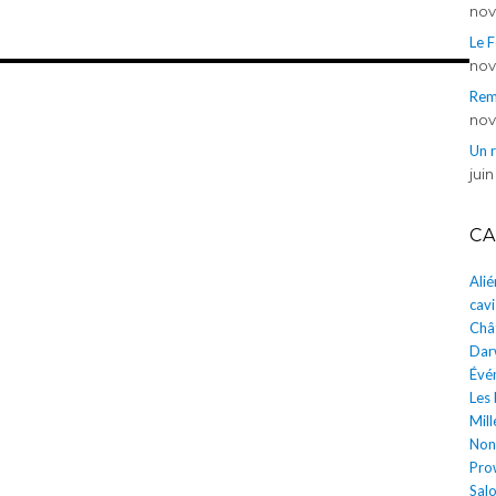
nov
Le 
nov
Rem
nov
Un 
juin
CA
Ali
cavi
Châ
Dar
Évé
Les
Mill
Non
Pro
Salo