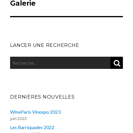
Galerie
LANCER UNE RECHERCHE
REC
Recherche
pour
:
DERNIÈRES NOUVELLES
WineParis Vinexpo 2023
juin 2023
Les Barriquades 2022