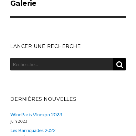
Galerie
LANCER UNE RECHERCHE
REC
Recherche
pour
:
DERNIÈRES NOUVELLES
WineParis Vinexpo 2023
juin 2023
Les Barriquades 2022