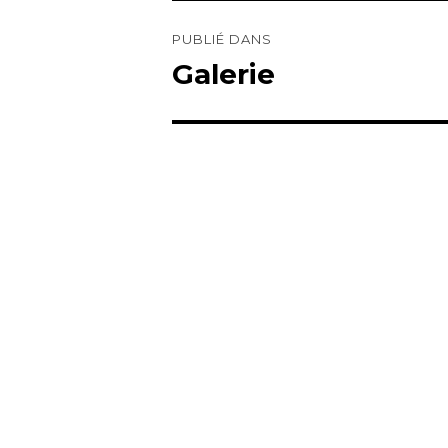
Navigation
de
PUBLIÉ DANS
l’article
Galerie