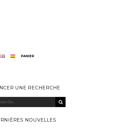
PANIER
NCER UNE RECHERCHE
RECHERCHE
herche
r
RNIÈRES NOUVELLES