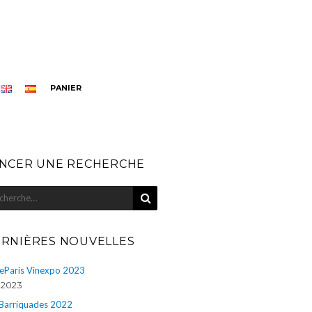
PANIER
NCER UNE RECHERCHE
RECHERCHE
herche
r
RNIÈRES NOUVELLES
eParis Vinexpo 2023
n 2023
 Barriquades 2022