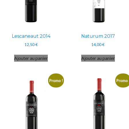
Lescaneaut 2014
Naturum 2017
12,50
€
14,00
€
Ajouter au panier
Ajouter au panier
Promo !
Promo 