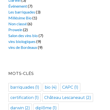
Darwin
(3)
Événement
(7)
Les barriquades
(3)
Millésime Bio
(1)
Non classé
(6)
Prowein
(2)
Salon des vins bio
(7)
vins biologiques
(9)
vins de Bordeaux
(9)
MOTS-CLÉS
barriquades
(1)
bio
(4)
CAPC
(1)
certification
(1)
Château Lescaneaut
(2)
darwin
(2)
diplôme
(1)