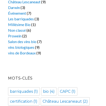
Château Lescaneaut
(9)
Darwin
(3)
Événement
(7)
Les barriquades
(3)
Millésime Bio
(1)
Non classé
(6)
Prowein
(2)
Salon des vins bio
(7)
vins biologiques
(9)
vins de Bordeaux
(9)
MOTS-CLÉS
barriquades
(1)
bio
(4)
CAPC
(1)
certification
(1)
Château Lescaneaut
(2)