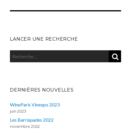
LANCER UNE RECHERCHE
REC
Recherche
pour
:
DERNIÈRES NOUVELLES
WineParis Vinexpo 2023
juin 2023
Les Barriquades 2022
novembre 2022