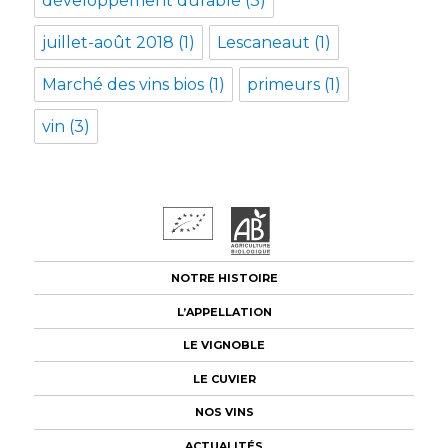
développement durable
(3)
juillet-août 2018
(1)
Lescaneaut
(1)
Marché des vins bios
(1)
primeurs
(1)
vin
(3)
NOTRE HISTOIRE
L’APPELLATION
LE VIGNOBLE
LE CUVIER
NOS VINS
ACTUALITÉS