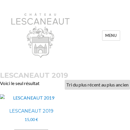
MENU
Château Lescaneaut
LESCANEAUT 2019
Voici le seul résultat
LESCANEAUT 2019
15,00
€