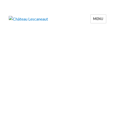
MENU
Château Lescaneaut