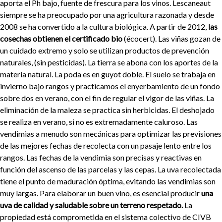
aporta el Ph bajo, fuente de frescura para los vinos. Lescaneaut
siempre se ha preocupado por una agricultura razonada y desde
2008 se ha convertido a la cultura biológica. A partir de 2012, l
as
cosechas obtienen el certificado bio
(écocert). Las viñas gozan de
un cuidado extremo y solo se utilizan productos de prevención
naturales, (sin pesticidas). La tierra se abona con los aportes de la
materia natural. La poda es en guyot doble. El suelo se trabaja en
invierno bajo rangos y practicamos el enyerbamiento de un fondo
sobre dos en verano, con el fin de regular el vigor de las viñas. La
eliminación de la maleza se practica sin herbicidas. El deshojado
se realiza en verano, si no es extremadamente caluroso. Las
vendimias a menudo son mecánicas para optimizar las previsiones
de las mejores fechas de recolecta con un pasaje lento entre los
rangos. Las fechas de la vendimia son precisas y reactivas en
función del ascenso de las parcelas y las cepas. La uva recolectada
tiene el punto de maduración óptima, evitando las vendimias son
muy largas. Para elaborar un buen vino, es esencial producir
una
uva de calidad y saludable sobre un terreno respetado.
La
propiedad está comprometida en el sistema colectivo de CIVB